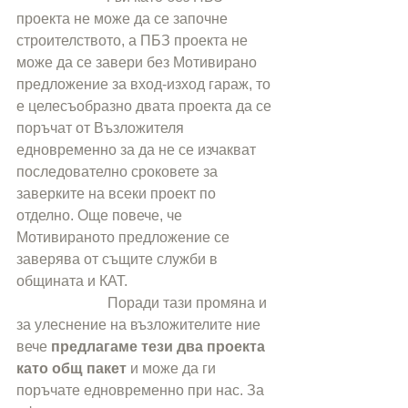
проекта не може да се започне 
строителството, а ПБЗ проекта не 
може да се завери без Мотивирано 
предложение за вход-изход гараж, то 
е целесъобразно двата проекта да се 
поръчат от Възложителя 
едновременно за да не се изчакват 
последователно сроковете за 
заверките на всеки проект по 
отделно. Още повече, че 
Мотивираното предложение се 
заверява от същите служби в 
общината и КАТ.
                         Поради тази промяна и 
за улеснение на възложителите ние 
вече 
предлагаме тези два проекта 
като общ пакет
 и може да ги 
поръчате едновременно при нас. За 