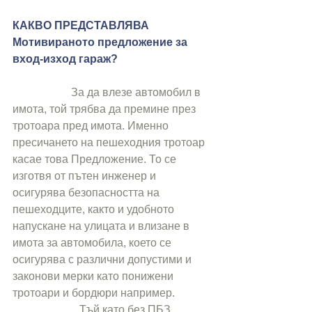
КАКВО ПРЕДСТАВЛЯВА 
Мотивираното предложение за 
вход-изход гараж?
                     За да влезе автомобил в 
имота, той трябва да премине през 
тротоара пред имота. Именно 
пресичането на пешеходния тротоар 
касае това Предложение. То се 
изготвя от пътен инженер и 
осигурява безопасността на 
пешеходците, както и удобното 
напускане на улицата и влизане в 
имота за автомобила, което се 
осигурява с различни допустими и 
законови мерки като понижени 
тротоари и бордюри например.
                        Тъй като без ПБЗ 