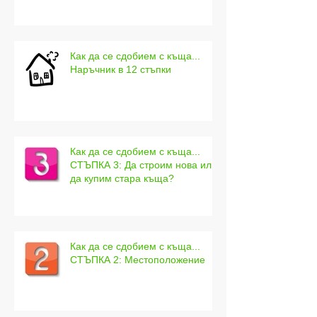
Как да се сдобием с къща...
Наръчник в 12 стъпки
Как да се сдобием с къща...
СТЪПКА 3: Да строим нова или
да купим стара къща?
Как да се сдобием с къща...
СТЪПКА 2: Местоположение