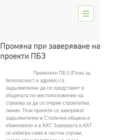
Промяна при заверяване на
проекти ПБЗ
                      Проектите ПБЗ (План за 
безопасност и здраве) са 
задължителни да се представят в 
общината по местоположение на 
строежа за да се открие строителна 
линия. Тези проекти се заверяват 
задължително в Столична община и 
обикновено и в КАТ. Заверката в КАТ 
се избягва само в частни случаи, 