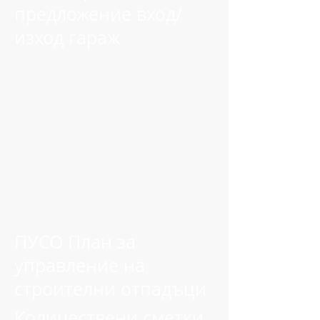
предложение вход/
изход гараж
ПУСО План за
управление на
строителни отпадъци
Количествени сметки