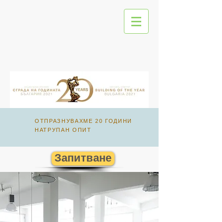
ОТПРАЗНУВАХМЕ 20 ГОДИНИ
НАТРУПАН ОПИТ
Запитване