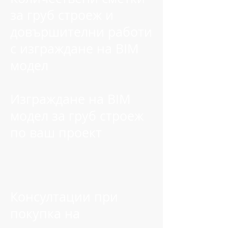
за груб строеж и
довършителни работи
с изграждане на BIM
модел
Изграждане на BIM
модел за груб строеж
по ваш проект
Консултации при
покупка на