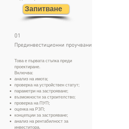
Запитване
01
Прединвестиционни проучвания
Това е първата стъпка преди
проектиране.
Включва:
анализ на имота;
проверка на устройствен статут;
параметри на застрояване;
възможности за строителство;
проверка на ПУП;
оценка на РЗП;
концепции за застрояване;
анализ на рентабилност за
инвеститора.