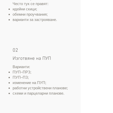
Често тук се правят:
идейни скици;
обемни проучвания;
варианти за застрояване.
02
Изготвяне на ПУП
Варианти:
ПУП–ПРЗ;
ПУП–ПЗ;
изменение на ПУП;
работни устройствени планове;
схеми и парцеларни планове.