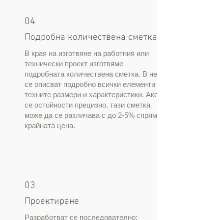
04
Подробна количествена сметка
В края на изготвяне на работния или
технически проект изготвяме
подробната количествена сметка. В нея
се описват подробно всички елементи с
техните размери и характеристики. Ако
се остойности прецизно, тази сметка
може да се различава с до 2-5% спрямо
крайната цена.
03
Проектиране
Разработват се последователно: