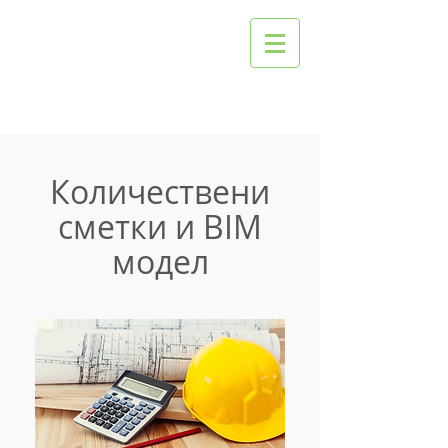
Количествени
сметки и BIM
модел