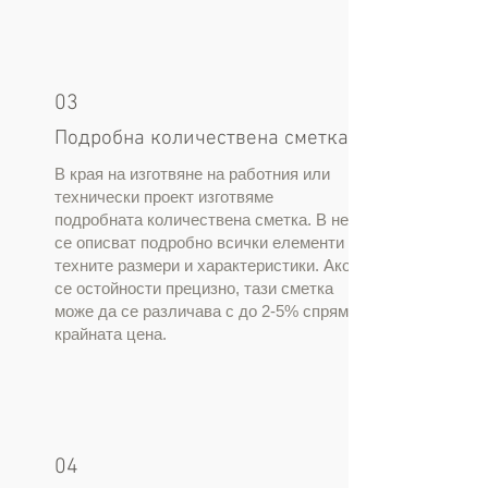
03
Подробна количествена сметка
В края на изготвяне на работния или
технически проект изготвяме
подробната количествена сметка. В нея
се описват подробно всички елементи с
техните размери и характеристики. Ако
се остойности прецизно, тази сметка
може да се различава с до 2-5% спрямо
крайната цена.
04