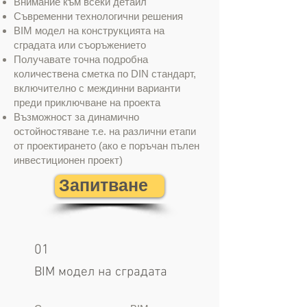
Внимание към всеки детайл
Съвременни технологични решения
BIM модел на конструкцията на
сградата или съоръжението
Получавате точна подробна
количествена сметка по DIN стандарт,
включително с междинни варианти
преди приключване на проекта
Възможност за динамично
остойностяване т.е. на различни етапи
от проектирането (ако е поръчан пълен
инвестиционен проект)
Запитване
01
BIM модел на сградата