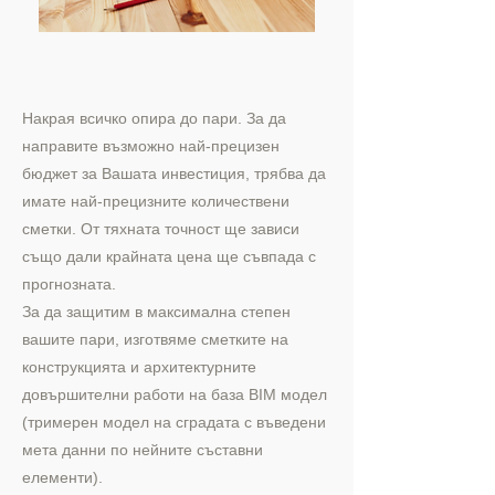
Накрая всичко опира до пари. За да
направите възможно най-прецизен
бюджет за Вашата инвестиция, трябва да
имате най-прецизните количествени
сметки. От тяхната точност ще зависи
също дали крайната цена ще съвпада с
прогнозната.
За да защитим в максимална степен
вашите пари, изготвяме сметките на
конструкцията и архитектурните
довършителни работи на база BIM модел
(тримерен модел на сградата с въведени
мета данни по нейните съставни
елементи).