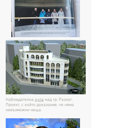
Наблюдателна
кула
над гр. Разлог.
Проект, с който доказахме, че няма
невъзможни неща.