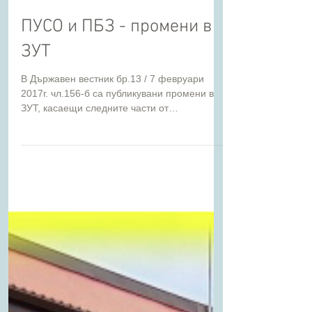
ПУСО и ПБЗ - промени в
ЗУТ
В Държавен вестник бр.13 / 7 февруари
2017г. чл.156-б са публикувани промени в
ЗУТ, касаещи следните части от
инвестиционния проект: ПБЗ...